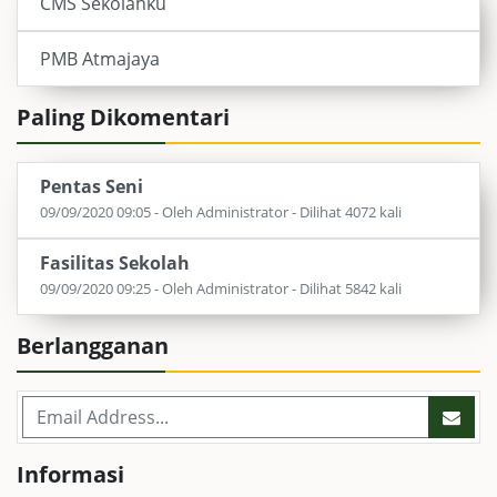
CMS Sekolahku
PMB Atmajaya
Paling Dikomentari
Pentas Seni
09/09/2020 09:05 - Oleh Administrator - Dilihat 4072 kali
Fasilitas Sekolah
09/09/2020 09:25 - Oleh Administrator - Dilihat 5842 kali
Berlangganan
Informasi