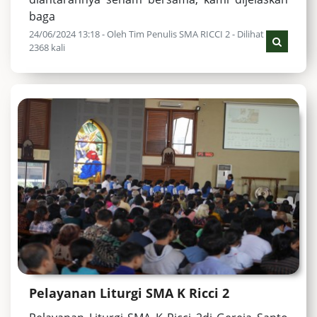
baga
24/06/2024 13:18 - Oleh Tim Penulis SMA RICCI 2 - Dilihat
2368 kali
Pelayanan Liturgi SMA K Ricci 2