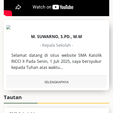
M. SUWARNO, S.PD., M.M
- Kepala Sekolah -
Selamat datang di situs website SMA Katolik
RICCI II Pada Senin, 1 Juli 2025, saya bersyukur
kepada Tuhan atas waktu…
SELENGKAPNYA
Tautan