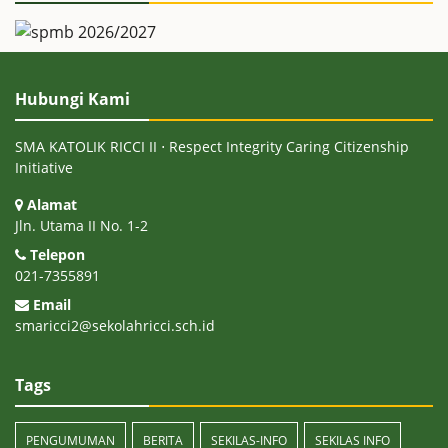
Hubungi Kami
SMA KATOLIK RICCI II ⋅ Respect Integrity Caring Citizenship
Initiative
Alamat
Jln. Utama II No. 1-2
Telepon
021-7355891
Email
smaricci2@sekolahricci.sch.id
Tags
PENGUMUMAN
BERITA
SEKILAS-INFO
SEKILAS INFO