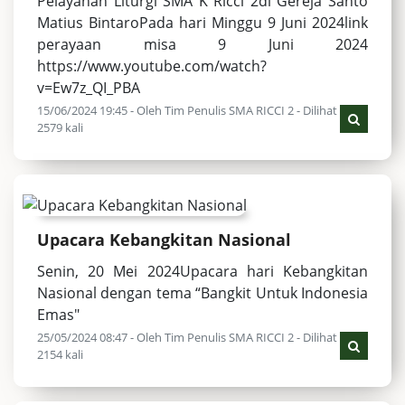
Pelayanan Liturgi SMA K Ricci 2di Gereja Santo
Matius BintaroPada hari Minggu 9 Juni 2024link
perayaan misa 9 Juni 2024
https://www.youtube.com/watch?
v=Ew7z_QI_PBA
15/06/2024 19:45 - Oleh Tim Penulis SMA RICCI 2 - Dilihat
2579 kali
Upacara Kebangkitan Nasional
Senin, 20 Mei 2024Upacara hari Kebangkitan
Nasional dengan tema “Bangkit Untuk Indonesia
Emas"
25/05/2024 08:47 - Oleh Tim Penulis SMA RICCI 2 - Dilihat
2154 kali