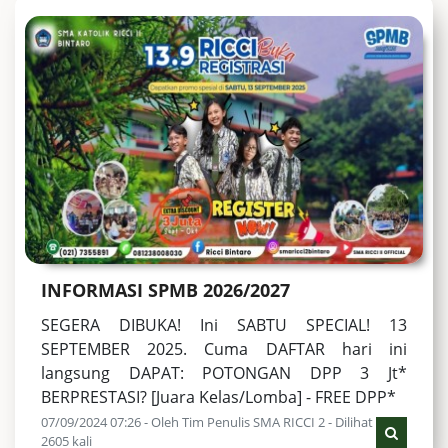
INFORMASI SPMB 2026/2027
SEGERA DIBUKA! Ini SABTU SPECIAL! 13
SEPTEMBER 2025. Cuma DAFTAR hari ini
langsung DAPAT: POTONGAN DPP 3 Jt*
BERPRESTASI? [Juara Kelas/Lomba] - FREE DPP*
07/09/2024 07:26 - Oleh Tim Penulis SMA RICCI 2 - Dilihat
2605 kali