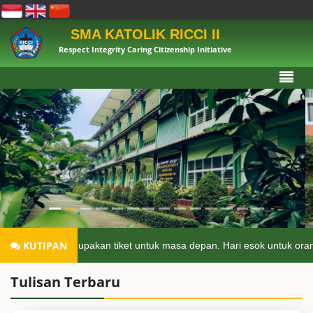
SMA KATOLIK RICCI II
Respect Integrity Caring Citizenship Initiative
KUTIPAN
kan merupakan tiket untuk masa depan. Hari esok untuk orang-orang y
Tulisan Terbaru