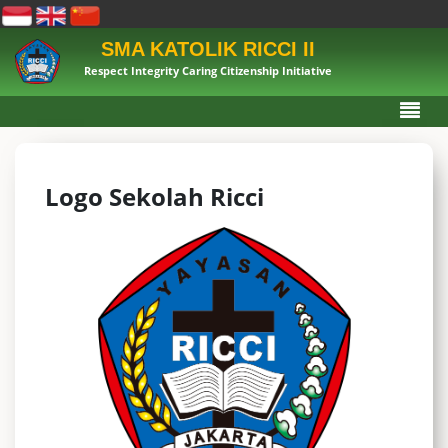
SMA KATOLIK RICCI II
Respect Integrity Caring Citizenship Initiative
Logo Sekolah Ricci