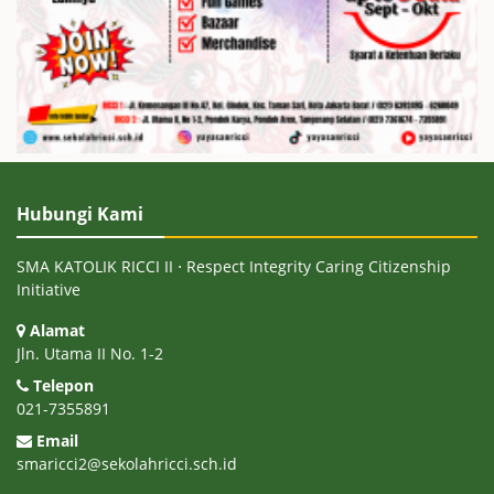
Hubungi Kami
SMA KATOLIK RICCI II ⋅ Respect Integrity Caring Citizenship
Initiative
Alamat
Jln. Utama II No. 1-2
Telepon
021-7355891
Email
smaricci2@sekolahricci.sch.id