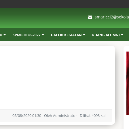
smaricci2@sekolah
AH
SPMB 2026-2027
GALERI KEGIATAN
RUANG ALUMNI
05/08/2020 01:30 - Oleh Administrator - Dilihat 4093 kali