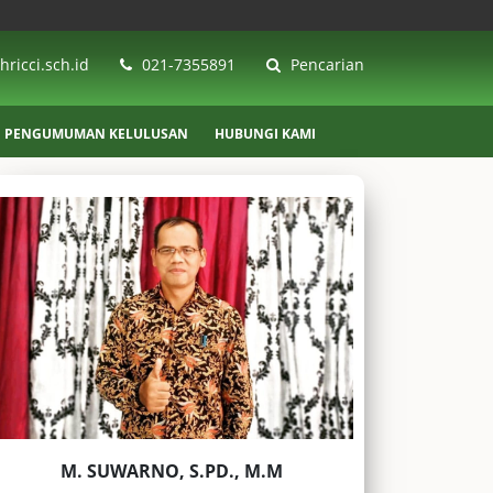
ricci.sch.id
021-7355891
Pencarian
PENGUMUMAN KELULUSAN
HUBUNGI KAMI
M. SUWARNO, S.PD., M.M