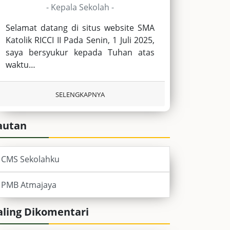
- Kepala Sekolah -
Selamat datang di situs website SMA
Katolik RICCI II Pada Senin, 1 Juli 2025,
saya bersyukur kepada Tuhan atas
waktu…
SELENGKAPNYA
autan
CMS Sekolahku
PMB Atmajaya
aling Dikomentari