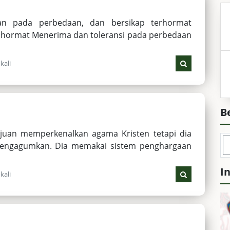
an pada perbedaan, dan bersikap terhormat
 hormat Menerima dan toleransi pada perbedaan
kali
B
ujuan memperkenalkan agama Kristen tetapi dia
engagumkan. Dia memakai sistem penghargaan
I
kali