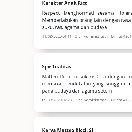
Karakter Anak Ricci
Respect Menghormati sesama, toler
Memperlakukan orang lain dengan rasa
suku, ras, agama dan budaya
11/08/2020 01:11 - Oleh Administrator - Dilihat 4361 
Spiritualitas
Matteo Ricci masuk ke Cina dengan t
memakai pendekatan yang sungguh m
pada budaya dan agama setem
05/08/2020 02:23 - Oleh Administrator - Dilihat 4168 
Karya Matteo Ricci, SJ