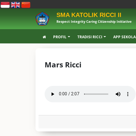
SMA KATOLIK RICCI II
Respect Integrity Caring Citizenship Initiative
PROFIL
TRADISI RICCI
APP SEKOL
Mars Ricci