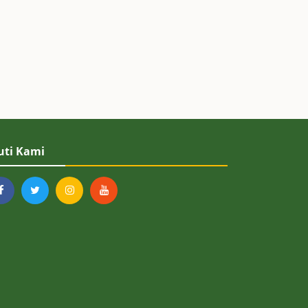
uti Kami