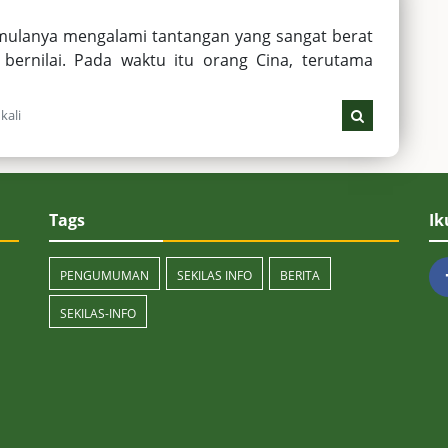
a mulanya mengalami tantangan yang sangat berat
bernilai. Pada waktu itu orang Cina, terutama
kali
Tags
Ik
PENGUMUMAN
SEKILAS INFO
BERITA
SEKILAS-INFO