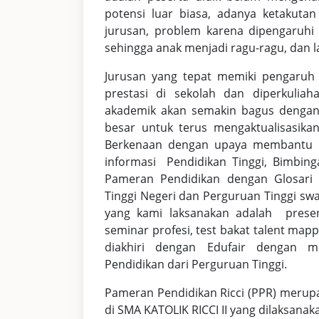
potensi luar biasa, adanya ketakutan
jurusan, problem karena dipengaruh
sehingga anak menjadi ragu-ragu, dan la
Jurusan yang tepat memiki pengaruh
prestasi di sekolah dan diperkulia
akademik akan semakin bagus dengan 
besar untuk terus mengaktualisasikan 
Berkenaan dengan upaya membantu par
informasi Pendidikan Tinggi, Bimbin
Pameran Pendidikan dengan Glosari P
Tinggi Negeri dan Perguruan Tinggi sw
yang kami laksanakan adalah presen
seminar profesi, test bakat talent m
diakhiri dengan Edufair dengan 
Pendidikan dari Perguruan Tinggi.
Pameran Pendidikan Ricci (PPR) merupa
di SMA KATOLIK RICCI II yang dilaksana