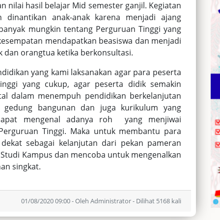
ilai hasil belajar Mid semester ganjil. Kegiatan
n dinantikan anak-anak karena menjadi ajang
anyak mungkin tentang Perguruan Tinggi yang
h kesempatan mendapatkan beasiswa dan menjadi
 dan orangtua ketika berkonsultasi.
didikan yang kami laksanakan agar para peserta
 tinggi yang cukup, agar peserta didik semakin
tal dalam menempuh pendidikan berkelanjutan
ik gedung bangunan dan juga kurikulum yang
 dapat mengenal adanya roh yang menjiwai
Perguruan Tinggi. Maka untuk membantu para
dekat sebagai kelanjutan dari pekan pameran
ga Studi Kampus dan mencoba untuk mengenalkan
an singkat.
01/08/2020 09:00 - Oleh Administrator - Dilihat 5168 kali