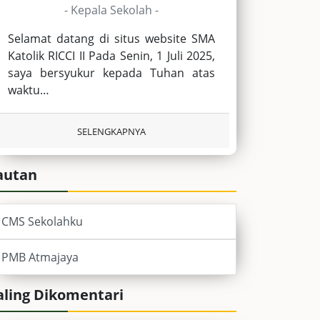
- Kepala Sekolah -
Selamat datang di situs website SMA
Katolik RICCI II Pada Senin, 1 Juli 2025,
saya bersyukur kepada Tuhan atas
waktu…
SELENGKAPNYA
autan
CMS Sekolahku
PMB Atmajaya
aling Dikomentari