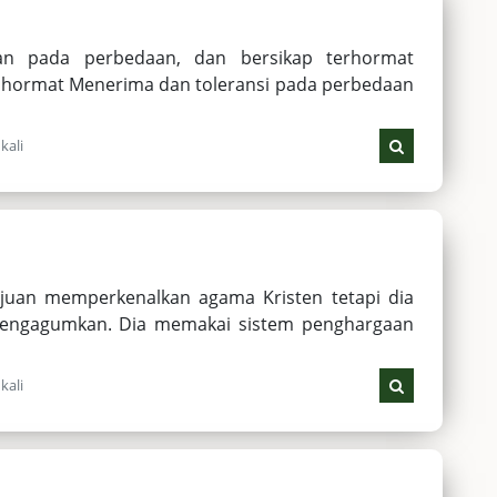
an pada perbedaan, dan bersikap terhormat
 hormat Menerima dan toleransi pada perbedaan
kali
ujuan memperkenalkan agama Kristen tetapi dia
engagumkan. Dia memakai sistem penghargaan
kali