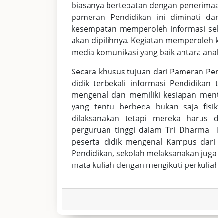
biasanya bertepatan dengan penerimaan n
pameran Pendidikan ini diminati da
kesempatan memperoleh informasi seb
akan dipilihnya. Kegiatan memperole
media komunikasi yang baik antara anak
Secara khusus tujuan dari Pameran Pen
didik terbekali informasi Pendidikan
mengenal dan memiliki kesiapan men
yang tentu berbeda bukan saja fis
dilaksanakan tetapi mereka harus
perguruan tinggi dalam Tri Dharma 
peserta didik mengenal Kampus dari 
Pendidikan, sekolah melaksanakan ju
mata kuliah dengan mengikuti perkuliah