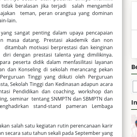
 tidak beralasan jika terjadi salah mengambil
i ajakan teman, peran orangtua yang dominan
in-lain.
 yang sangat penting dalam upaya pencapaian
han masa datang. Prestasi akademik dan non
ditambah motivasi berprestasi dan keinginan
diri dengan prestasi talenta yang dimilikinya.
a peserta didik dalam menfasilitasi layanan
B
gan dan Konseling di sekolah merancang pekan
erguruan Tinggi yang diikuti oleh Perguruan
asta, Sekolah Tinggi dan Kedinasan adapun acara
tasi Pendidikan dan coaching, workshop dan
apping, seminar tentang SNMPTN dan SBMPTN dan
I
menghadirkan stand-stand pameran Lembaga
kan salah satu kegiatan rutin perencanaan karir
kan secara satu tahun sekali pada September yang