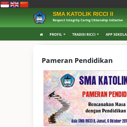
SMA KATOLIK RICCI II
Respect Integrity Caring Citizenship Initiative
PROFIL
TRADISI RICCI
APP SEKOL
Pameran Pendidikan