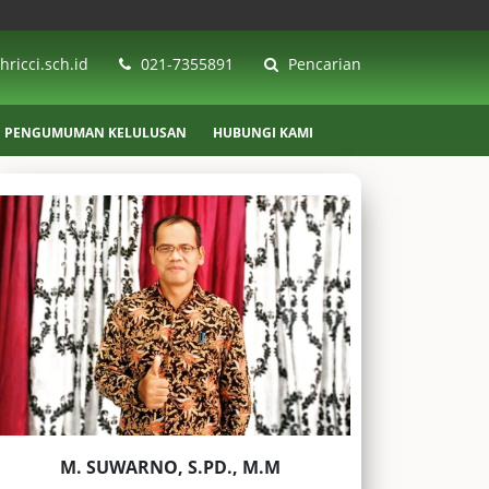
ricci.sch.id
021-7355891
Pencarian
PENGUMUMAN KELULUSAN
HUBUNGI KAMI
M. SUWARNO, S.PD., M.M