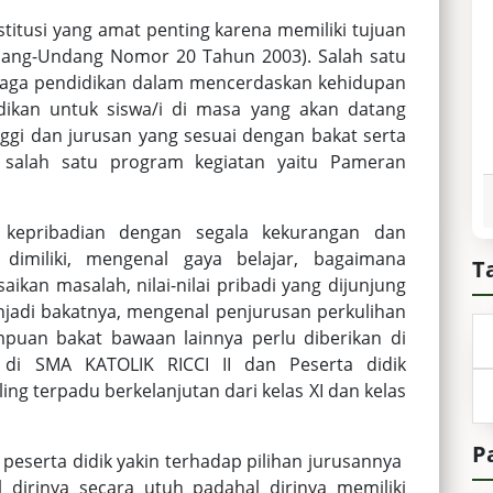
titusi yang amat penting karena memiliki tujuan
ang-Undang Nomor 20 Tahun 2003). Salah satu
embaga pendidikan dalam mencerdaskan kehidupan
ikan untuk siswa/i di masa yang akan datang
ggi dan jurusan yang sesuai dengan bakat serta
 salah satu program kegiatan yaitu Pameran
 kepribadian dengan segala kekurangan dan
dimiliki, mengenal gaya belajar, bagaimana
T
ikan masalah, nilai-nilai pribadi yang dijunjung
enjadi bakatnya, mengenal penjurusan perkulihan
uan bakat bawaan lainnya perlu diberikan di
 di SMA KATOLIK RICCI II dan Peserta didik
g terpadu berkelanjutan dari kelas XI dan kelas
P
peserta didik yakin terhadap pilihan jurusannya
 dirinya secara utuh padahal dirinya memiliki