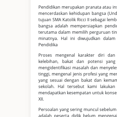
Pendidikan merupakan pranata atau ins
mencerdaskan kehidupan bangsa (Und
tujuan SMA Katolik Ricci II sebagai l
bangsa adalah mempersiapkan pendid
terutama dalam memilih perguruan tin
minatnya. Hal ini diwujudkan dalam
Pendidika
Proses mengenal karakter diri dan
kelebihan, bakat dan potensi yang 
mengidentifikasi masalah dan menyelesa
tinggi, mengenal jenis profesi yang m
yang sesuai dengan bakat dan kemamp
sekolah. Hal tersebut kami lakukan
mendapatkan kesempatan untuk konselin
XII.
Persoalan yang sering muncul sebelum 
adalah peserta didik belum mengenal