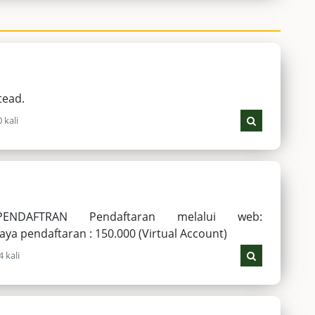
tead.
 kali
FTRAN Pendaftaran melalui web:
Biaya pendaftaran : 150.000 (Virtual Account)
 kali