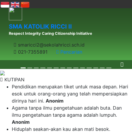
SMA KATOLIK RICCI II
Respect Integrity Caring Citizenship Initiative
smaricci2@sekolahricci.sch.id
021-7355891
Pencarian
KUTIPAN
Pendidikan merupakan tiket untuk masa depan. Hari
esok untuk orang-orang yang telah mempersiapkan
dirinya hari ini.
Anonim
Agama tanpa ilmu pengetahuan adalah buta. Dan
ilmu pengetahuan tanpa agama adalah lumpuh.
Anonim
Hiduplah seakan-akan kau akan mati besok.