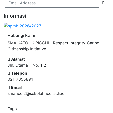
Informasi
Hubungi Kami
SMA KATOLIK RICCI II ⋅ Respect Integrity Caring
Citizenship Initiative
Alamat
Jln. Utama II No. 1-2
Telepon
021-7355891
Email
smaricci2@sekolahricci.sch.id
Tags