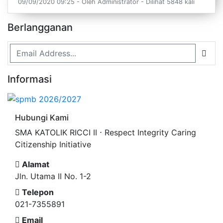
09/09/2020 09:25 - Oleh Administrator - Dilihat 5848 kali
Berlangganan
Informasi
Hubungi Kami
SMA KATOLIK RICCI II ⋅ Respect Integrity Caring
Citizenship Initiative
Alamat
Jln. Utama II No. 1-2
Telepon
021-7355891
Email