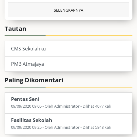
SELENGKAPNYA
Tautan
CMS Sekolahku
PMB Atmajaya
Paling Dikomentari
Pentas Seni
09/09/2020 09:05 - Oleh Administrator - Dilihat 4077 kali
Fasilitas Sekolah
09/09/2020 09:25 - Oleh Administrator - Dilihat 5848 kali