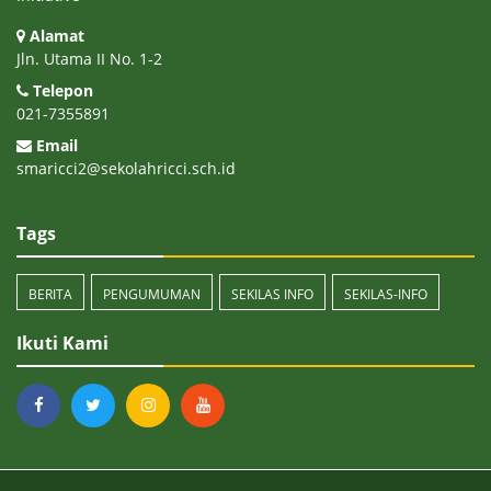
Alamat
Jln. Utama II No. 1-2
Telepon
021-7355891
Email
smaricci2@sekolahricci.sch.id
Tags
BERITA
PENGUMUMAN
SEKILAS INFO
SEKILAS-INFO
Ikuti Kami