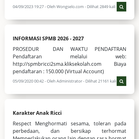
04/09/2023 19:27 - Oleh Wongselo.com - Dilihat 2849 kali
INFORMASI SPMB 2026 - 2027
PROSEDUR DAN WAKTU PENDAFTRAN
Pendaftaran melalui web:
http://spmbricci2sma.kliksekolah.com Biaya
pendaftaran : 150.000 (Virtual Account)
05/09/2020 00:42 - Oleh Administrator - Dilihat 21161 kali
Karakter Anak Ricci
Respect Menghormati sesama, toleran pada
perbedaan, dan bersikap terhormat
Memperlakukan orang lain dengan rasa hormat