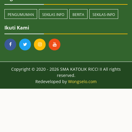
PENGUMUMAN
SEKILAS INFO
BERITA
SEKILAS-INFO
Ikuti Kami
Copyright © 2020 - 2026
SMA KATOLIK RICCI II
All rights
reserved.
Redeveloped by
Wongselo.com