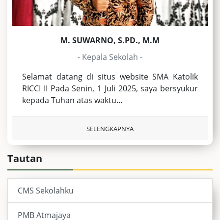
M. SUWARNO, S.PD., M.M
- Kepala Sekolah -
Selamat datang di situs website SMA Katolik
RICCI II Pada Senin, 1 Juli 2025, saya bersyukur
kepada Tuhan atas waktu…
SELENGKAPNYA
Tautan
CMS Sekolahku
PMB Atmajaya