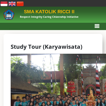
SMA KATOLIK RICCI II
Respect Integrity Caring Citizenship Initiative
Study Tour (Karyawisata)