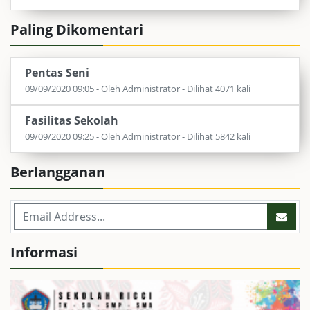
Paling Dikomentari
Pentas Seni
09/09/2020 09:05 - Oleh Administrator - Dilihat 4071 kali
Fasilitas Sekolah
09/09/2020 09:25 - Oleh Administrator - Dilihat 5842 kali
Berlangganan
Informasi