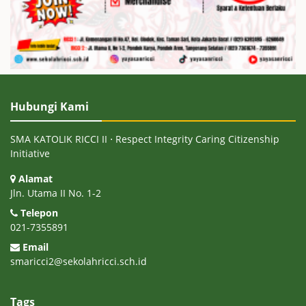
Hubungi Kami
SMA KATOLIK RICCI II ⋅ Respect Integrity Caring Citizenship
Initiative
Alamat
Jln. Utama II No. 1-2
Telepon
021-7355891
Email
smaricci2@sekolahricci.sch.id
Tags