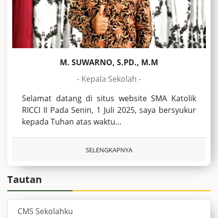
M. SUWARNO, S.PD., M.M
- Kepala Sekolah -
Selamat datang di situs website SMA Katolik
RICCI II Pada Senin, 1 Juli 2025, saya bersyukur
kepada Tuhan atas waktu…
SELENGKAPNYA
Tautan
CMS Sekolahku