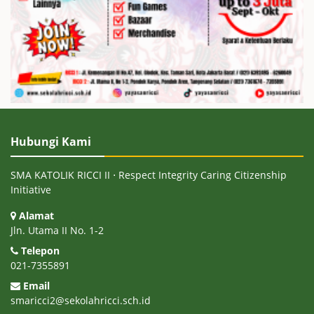
Hubungi Kami
SMA KATOLIK RICCI II ⋅ Respect Integrity Caring Citizenship
Initiative
Alamat
Jln. Utama II No. 1-2
Telepon
021-7355891
Email
smaricci2@sekolahricci.sch.id