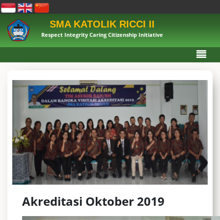
SMA KATOLIK RICCI II
Respect Integrity Caring Citizenship Initiative
Akreditasi Oktober 2019