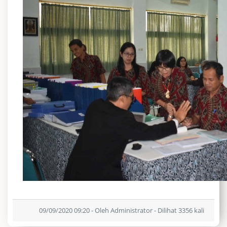
09/09/2020 09:20 - Oleh Administrator - Dilihat 3356 kali