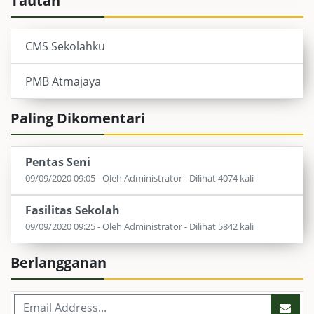
Tautan
CMS Sekolahku
PMB Atmajaya
Paling Dikomentari
Pentas Seni
09/09/2020 09:05 - Oleh Administrator - Dilihat 4074 kali
Fasilitas Sekolah
09/09/2020 09:25 - Oleh Administrator - Dilihat 5842 kali
Berlangganan