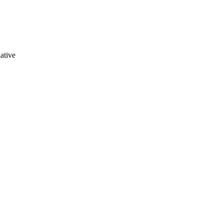
ative