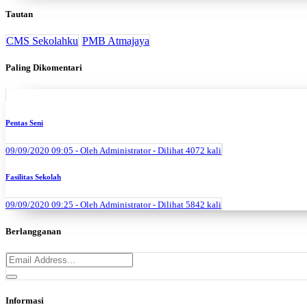
Tautan
CMS Sekolahku
PMB Atmajaya
Paling Dikomentari
Pentas Seni
09/09/2020 09:05 - Oleh Administrator - Dilihat 4072 kali
Fasilitas Sekolah
09/09/2020 09:25 - Oleh Administrator - Dilihat 5842 kali
Berlangganan
Informasi