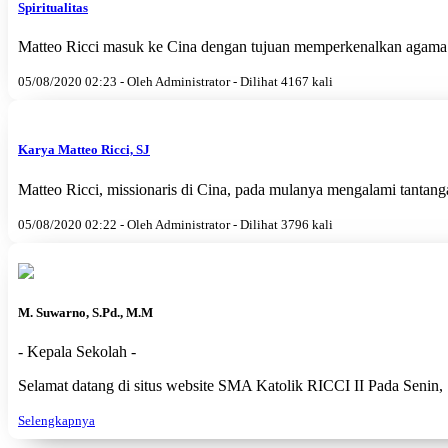
Spiritualitas
Matteo Ricci masuk ke Cina dengan tujuan memperkenalkan agama
05/08/2020 02:23 - Oleh Administrator - Dilihat 4167 kali
Karya Matteo Ricci, SJ
Matteo Ricci, missionaris di Cina, pada mulanya mengalami tantang
05/08/2020 02:22 - Oleh Administrator - Dilihat 3796 kali
M. Suwarno, S.Pd., M.M
- Kepala Sekolah -
Selamat datang di situs website SMA Katolik RICCI II Pada Senin,
Selengkapnya