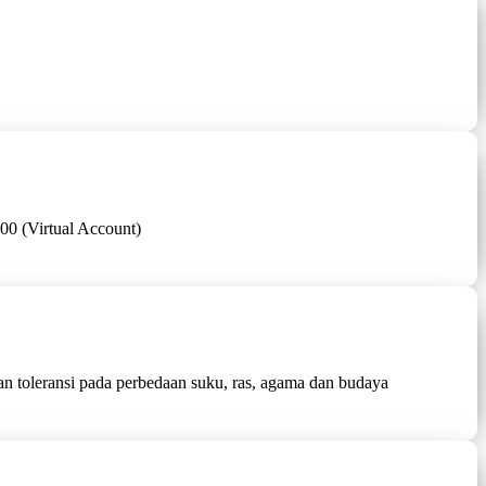
0.000 (Virtual Account)
n toleransi pada perbedaan suku, ras, agama dan budaya