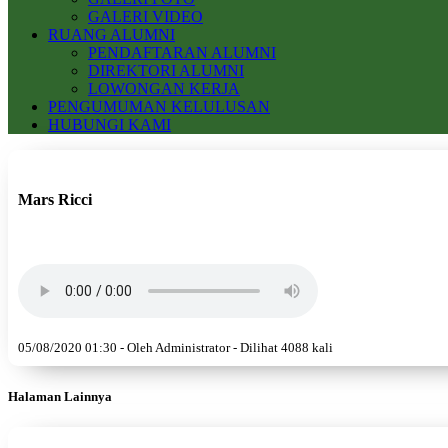
GALERI VIDEO
RUANG ALUMNI
PENDAFTARAN ALUMNI
DIREKTORI ALUMNI
LOWONGAN KERJA
PENGUMUMAN KELULUSAN
HUBUNGI KAMI
Mars Ricci
05/08/2020 01:30 - Oleh Administrator - Dilihat 4088 kali
Halaman Lainnya