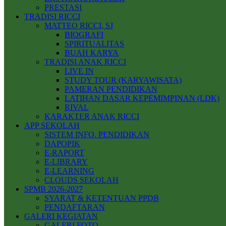
PRESTASI
TRADISI RICCI
MATTEO RICCI, SJ
BIOGRAFI
SPIRITUALITAS
BUAH KARYA
TRADISI ANAK RICCI
LIVE IN
STUDY TOUR (KARYAWISATA)
PAMERAN PENDIDIKAN
LATIHAN DASAR KEPEMIMPINAN (LDK)
RIVAL
KARAKTER ANAK RICCI
APP SEKOLAH
SISTEM INFO. PENDIDIKAN
DAPOPIK
E-RAPORT
E-LIBRARY
E-LEARNING
CLOUDS SEKOLAH
SPMB 2026-2027
SYARAT & KETENTUAN PPDB
PENDAFTARAN
GALERI KEGIATAN
GALERI FOTO