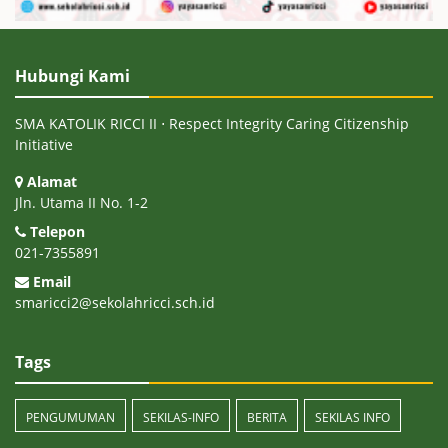
Hubungi Kami
SMA KATOLIK RICCI II ⋅ Respect Integrity Caring Citizenship
Initiative
Alamat
Jln. Utama II No. 1-2
Telepon
021-7355891
Email
smaricci2@sekolahricci.sch.id
Tags
PENGUMUMAN
SEKILAS-INFO
BERITA
SEKILAS INFO