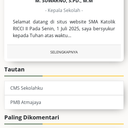
M. SUWARNO, S.PD., M.M
- Kepala Sekolah -
Selamat datang di situs website SMA Katolik
RICCI II Pada Senin, 1 Juli 2025, saya bersyukur
kepada Tuhan atas waktu…
SELENGKAPNYA
Tautan
CMS Sekolahku
PMB Atmajaya
Paling Dikomentari